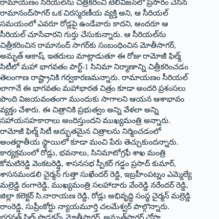
రామాయణం సీరియల్‌ను చిత్రీకరించి టెలివిజన్‌లో ప్రసారం చేసిన
రామానంద్‌సాగర్‌ ఒక చిరస్మరణీయ వ్యక్తి అని, ఆ సీరియల్‌
సమయంలో ఎవరూ రోడ్లపై ఉండేవారు కాదని, అందరూ ఆ
సీరియల్‌ చూసేవారని గుర్తు చేసుకున్నారు. ఆ సీరియల్‌ను
చిత్రీకరించిన రామానంద్‌ సాగర్‌కు సంబంధించిన మోతీసాగర్‌,
అమృత్‌ ఆకాష్‌, ఇతరులు మాట్లాడుతూ ఈ రోజు రామోజీ ఫిల్మ్‌
సిటీలో మహా భాగవతం పార్ట్‌-1 సినిమా నిర్మాణాన్ని చిత్రీకరించడం
తెలంగాణ రాష్ట్రానికి గర్వకారణమన్నారు. రామాయణం సీరియల్‌
లాగానే ఈ భాగవతం మహాభారత చిత్రం కూడా అందరి ప్రశంసలు
పొంది విజయవంతంగా ముందుకు సాగాలని ఆయన ఆశాభావం
వ్యక్తం చేశారు. ఈ చిత్రానికి ప్రభుత్వం అన్ని వేళలా అన్ని
సహాయసహకారాలు అందిస్తుందని ముఖ్యమంత్రి అన్నారు.
రామోజీ ఫిల్మ్‌ సిటీ అద్భుతమైన చిత్రాలను నిర్మించడంలో
అంతర్జాతీయ స్థాయిలో కూడా మంచి పేరు తెచ్చుకుందన్నారు.
కార్యక్రమంలో రోడ్లు, భవనాలు, సినిమాటోగ్రఫీ శాఖ మంత్రి
కోమటిరెడ్డి వెంకటరెడ్డి, శాసనసభ స్పీకర్‌ గడ్డం ప్రసాద్‌ కుమార్‌,
శాసనమండలి చైర్మన్‌ గుత్తా సుఖేందర్‌ రెడ్డి, ఇబ్రహీంపట్నం ఎమ్మెల్యే
మల్రెడ్డి రంగారెడ్డి, ముఖ్యమంత్రి సలహాదారు వేంరెడ్డి నరేందర్‌ రెడ్డి,
జిల్లా కలెక్టర్‌ సి.నారాయణ రెడ్డి, రోడ్లు అభివృద్ధి సంస్థ చైర్మన్‌ మల్రెడ్డి
రాంరెడ్డి, సుప్రీంకోర్టు న్యాయమూర్తి చలమేశ్వర్‌ పాల్గొన్నారు.
భగవత్‌ ఫిల్మ్‌ ప్రొడక్షన్స్‌ మోతీసాగర్‌, అమృత్‌సాగర్‌ చోప్రా,