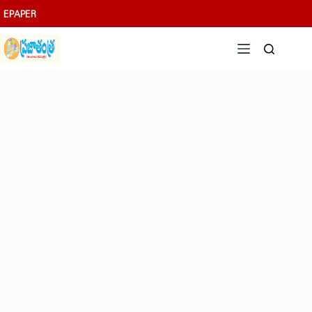
Skip
EPAPER
to
content