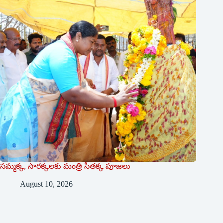
సమ్మక్క, సారక్కలకు మంత్రి సీతక్క పూజలు
August 10, 2026