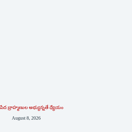
పేద బ్రాహ్మణుల అభ్యున్నతే ధ్యేయం
August 8, 2026