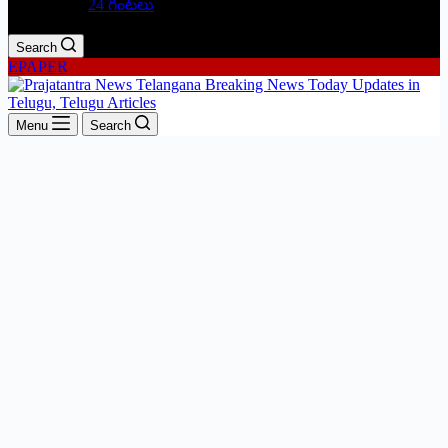
24 గంటలు
Search
EPAPER
Menu
Search