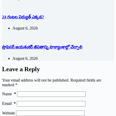
24 గంటల విద్యుత్ ఎక్కడ?
August 6, 2026
ప్రొఫెసర్ జయశంకర్ జీవితాన్ని పాఠ్యాంశాల్లో చేర్చాలి
August 6, 2026
Leave a Reply
Your email address will not be published.
Required fields are
marked
*
Name
*
Email
*
Website