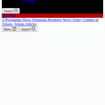
24 గంటలు
Search
EPAPER
Menu
Search