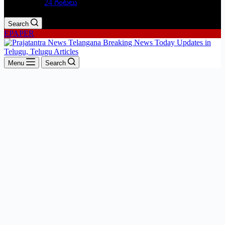
24 గంటలు
Search
EPAPER
Menu
Search