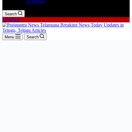
24 గంటలు
Search
EPAPER
Menu
Search