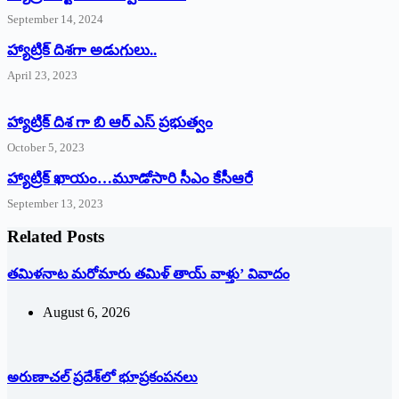
September 14, 2024
‌హ్యాట్రిక్‌ ‌దిశగా అడుగులు..
April 23, 2023
హ్యాట్రిక్ దిశ గా బి ఆర్ ఎస్ ప్రభుత్వం
October 5, 2023
హ్యాట్రిక్‌ ‌ఖాయం…మూడోసారి సీఎం కేసీఆరే
September 13, 2023
Related Posts
తమిళనాట మరోమారు తమిళ్‌ ‌తాయ్‌ ‌వాళ్తు’ వివాదం
August 6, 2026
అరుణాచల్‌ ‌ప్రదేశ్‌లో భూప్రకంపనలు