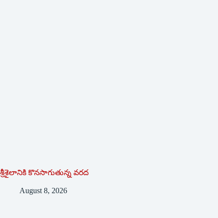
శ్రీశైలానికి కొనసాగుతున్న వరద
August 8, 2026