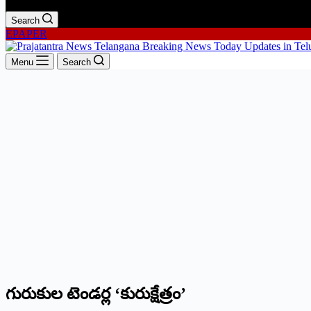
Search
EPAPER
Menu
Search
గురుకుల టెండర్ల ‘కురుక్షేత్రం’