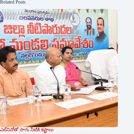
Related Posts
ఎల్‌నినోతో సాగు నీటికి కష్టాలు