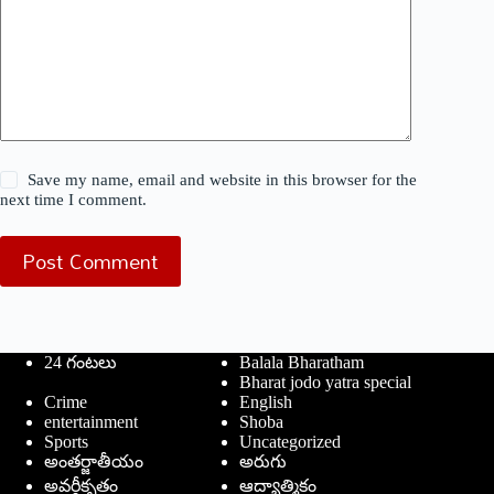
Save my name, email and website in this browser for the
next time I comment.
Post Comment
24 గంటలు
Balala Bharatham
Bharat jodo yatra special
Crime
English
entertainment
Shoba
Sports
Uncategorized
అంతర్జాతీయం
అరుగు
అవర్గీకృతం
ఆద్యాత్మికం