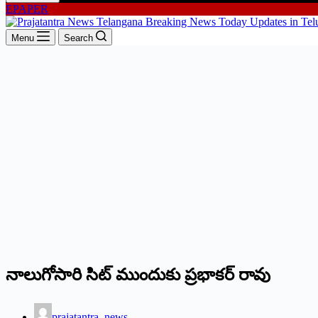
EPAPER
Menu
Search
నాలుగోసారి సిట్‌ ముందుకు ప్రభాకర్‌ రావు
prajatantra_news