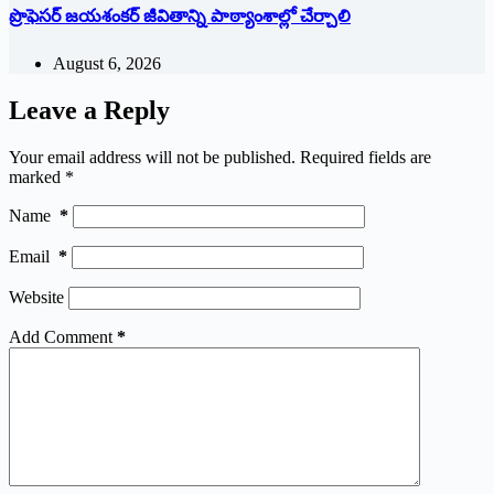
ప్రొఫెసర్ జయశంకర్ జీవితాన్ని పాఠ్యాంశాల్లో చేర్చాలి
August 6, 2026
Leave a Reply
Your email address will not be published.
Required fields are
marked
*
Name
*
Email
*
Website
Add Comment
*