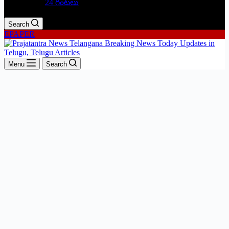
24 గంటలు
Search
EPAPER
Menu
Search