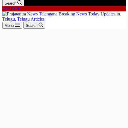
Search
EPAPER
Menu
Search