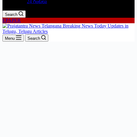
24 గంటలు
Search
EPAPER
Menu
Search