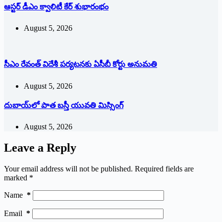
ఆస్టర్ డీఎం క్వాలిటీ కేర్ శుభారంభం
August 5, 2026
సీఎం రేవంత్ విదేశీ పర్యటనకు ఏసీబీ కోర్టు అనుమతి
August 5, 2026
దుబాయ్‌లో పాత బ‌స్తీ యువతి మిస్సింగ్
August 5, 2026
Leave a Reply
Your email address will not be published.
Required fields are
marked
*
Name
*
Email
*