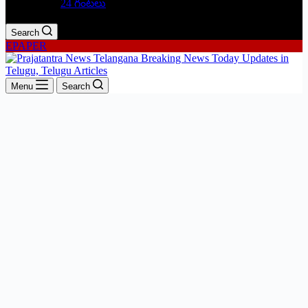
24 గంటలు
Search
EPAPER
Menu
Search