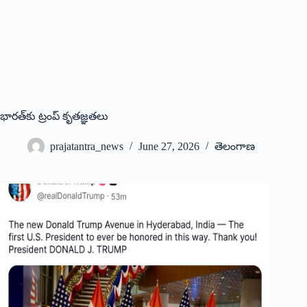
భారత్‌కు ట్రంప్‌ ‌కృతజ్ఞతలు ‌
prajatantra_news
June 27, 2026
తెలంగాణ