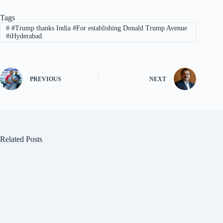
Tags
#
#Trump thanks India #For establishing Donald Trump Avenue
#iHyderabad.
PREVIOUS
NEXT
Related Posts