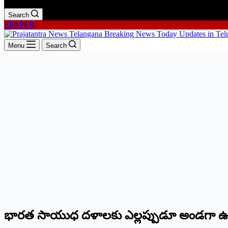
Search
EPAPER
Menu
Search
భారత సాయుధ దళాలకు ఎల్లప్పుడూ అండగా ఉ