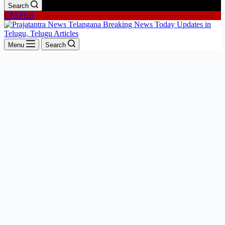
Search
EPAPER
Menu
Search