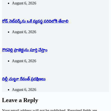
August 6, 2026
రోడ్ నెట్‌వర్క్‌ను ఒకే వ్య‌వ‌స్థ ప‌రిధిలోకి తేవాలి
August 6, 2026
గౌరవెల్లి ప్రాజెక్టును పూర్తి చేస్తాం
August 6, 2026
దిల్లీ చుట్టూ రేవంత్ ప్ర‌ద‌క్షిణ‌లు
August 6, 2026
Leave a Reply
Your email address will not be published.
Required fields are