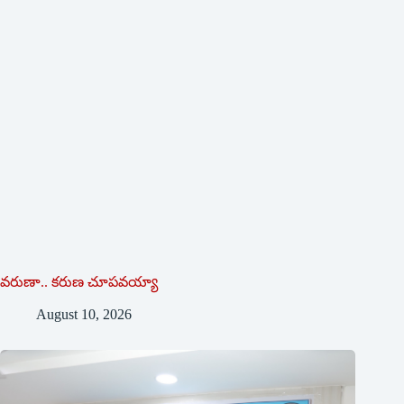
వరుణా.. కరుణ చూపవయ్యా
August 10, 2026