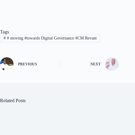
Tags
#
# moving #towards Digital Governance #CM Revant
PREVIOUS
NEXT
Related Posts