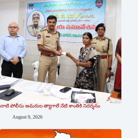
నాటి పోలీసు అమరుల త్యాగాలే నేటి శాంతికి నిదర్శనం
August 9, 2026