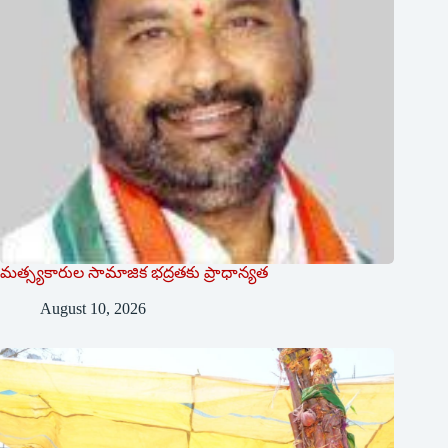
మత్స్యకారుల సామాజిక భద్రతకు ప్రాధాన్యత
August 10, 2026