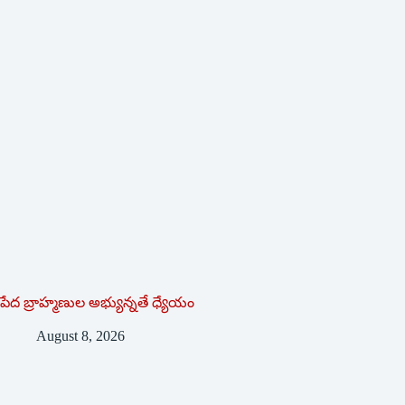
పేద బ్రాహ్మణుల అభ్యున్నతే ధ్యేయం
August 8, 2026