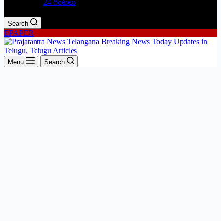
24 గంటలు
Search
EPAPER
Menu
Search