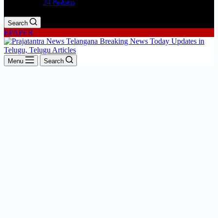
24 గంటలు
Search
EPAPER
Menu
Search