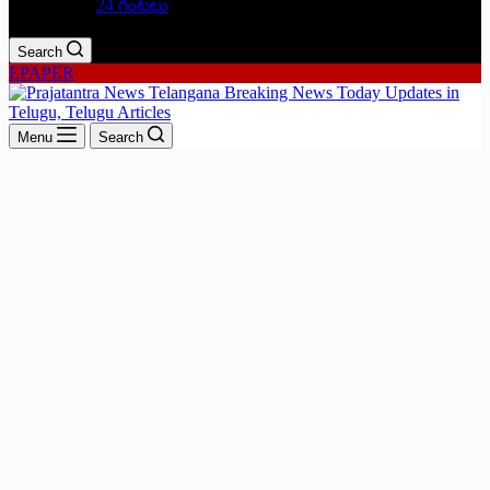
24 గంటలు
Search
EPAPER
Menu
Search