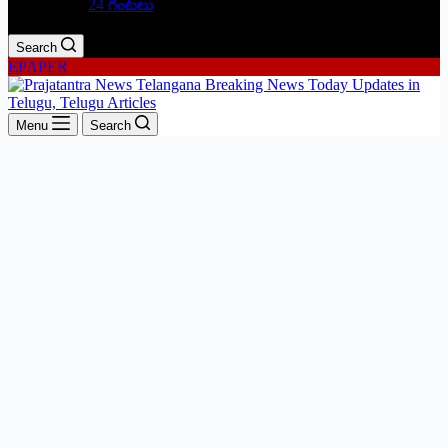
24 గంటలు
Search
EPAPER
Menu
Search