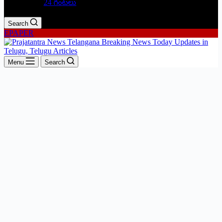
24 గంటలు
Search
EPAPER
Menu
Search