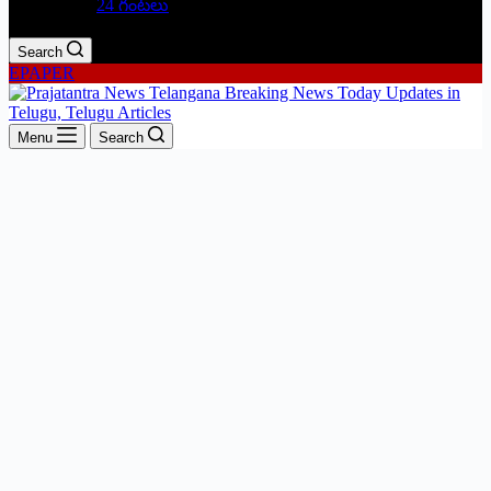
24 గంటలు
Search
EPAPER
Menu
Search