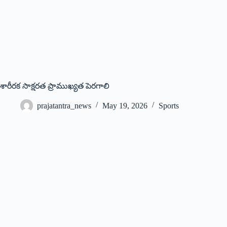
శారీరక సాక్షరత ప్రాముఖ్యత పెరగాలి
prajatantra_news
May 19, 2026
Sports