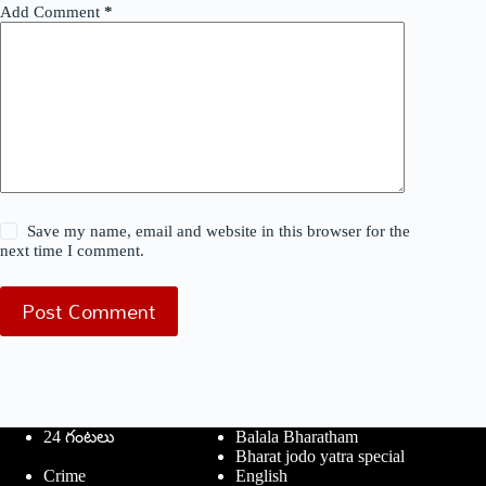
Add Comment
*
Save my name, email and website in this browser for the
next time I comment.
Post Comment
24 గంటలు
Balala Bharatham
Bharat jodo yatra special
Crime
English