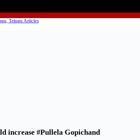
uld increase #Pullela Gopichand