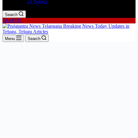
24 గంటలు
Search
EPAPER
Menu
Search