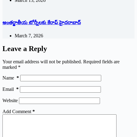
March 13, 2026
అంతర్జాతీయ టోర్నీలకు కేరాఫ్ హైదరాబాద్
March 7, 2026
Leave a Reply
Your email address will not be published.
Required fields are
marked
*
Name
*
Email
*
Website
Add Comment
*