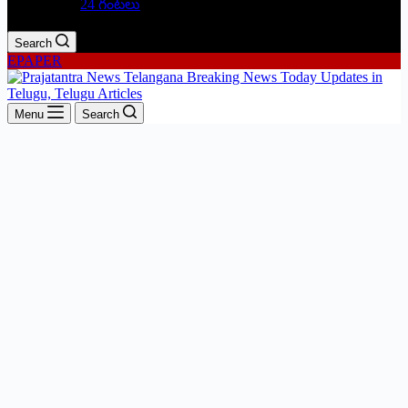
24 గంటలు
Search
EPAPER
Menu
Search