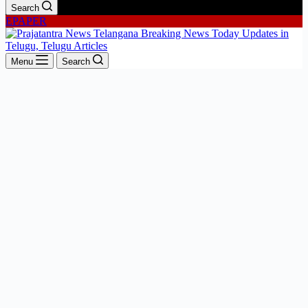
Search
EPAPER
Menu
Search