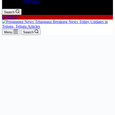
24 గంటలు
Search
EPAPER
Menu
Search