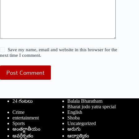
Save my name, email and website in this browser for the
next time I comment.
Post Comment
24 గంటలు
Balala Bharatham
Bharat jodo yatra special
Crime
English
entertainment
Shoba
Sports
Uncategorized
అంతర్జాతీయం
అరుగు
అవర్గీకృతం
ఆద్యాత్మికం