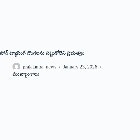
ఫోన్‌ ‌ట్యాపింగ్‌ ‌దొంగలను పట్టుకోలేని ప్రభుత్వం
prajatantra_news
January 23, 2026
ముఖ్యాంశాలు