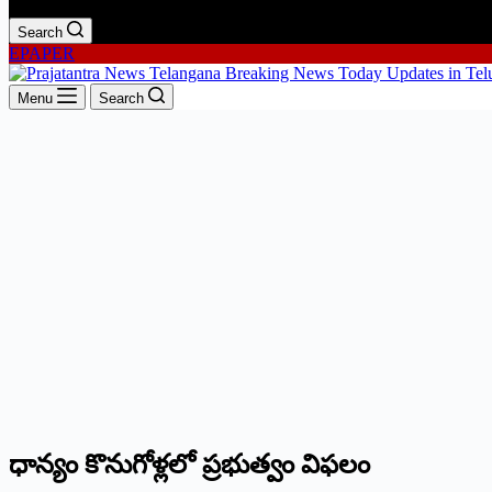
Search
EPAPER
Menu
Search
ధాన్యం కొనుగోళ్లలో ప్రభుత్వం విఫలం