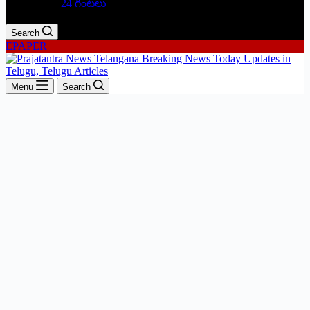
24 గంటలు
Search
EPAPER
Menu
Search