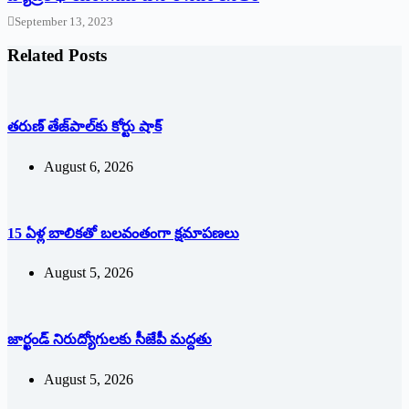
September 13, 2023
Related Posts
తరుణ్‌ ‌తేజ్‌పాల్‌కు కోర్టు షాక్‌
August 6, 2026
15 ఏళ్ల బాలికతో బలవంతంగా క్షమాపణలు
August 5, 2026
జార్ఖండ్‌ ‌నిరుద్యోగులకు సీజేపీ మద్దతు
August 5, 2026