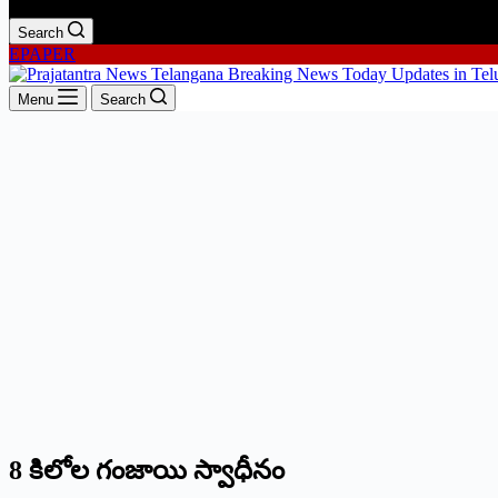
Search
EPAPER
Menu
Search
8 కిలోల గంజాయి స్వాధీనం