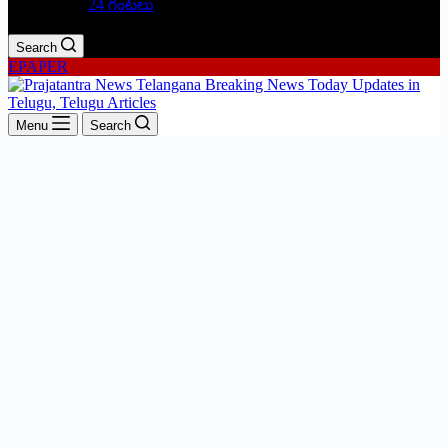
24 గంటలు
Search
EPAPER
Menu
Search