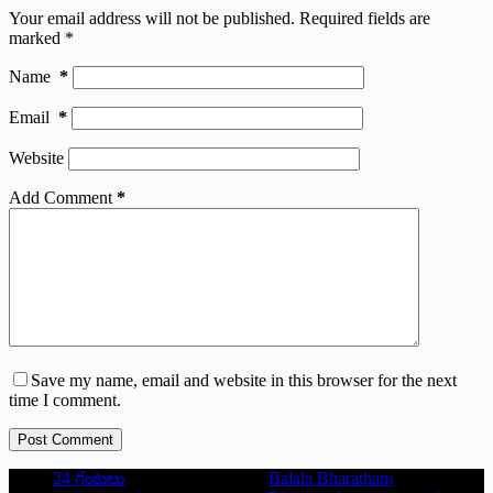
Your email address will not be published.
Required fields are
marked
*
Name
*
Email
*
Website
Add Comment
*
Save my name, email and website in this browser for the next
time I comment.
Post Comment
24 గంటలు
Balala Bharatham