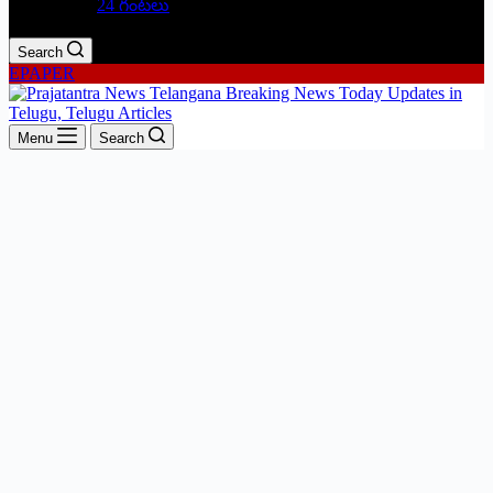
24 గంటలు
Search
EPAPER
Menu
Search