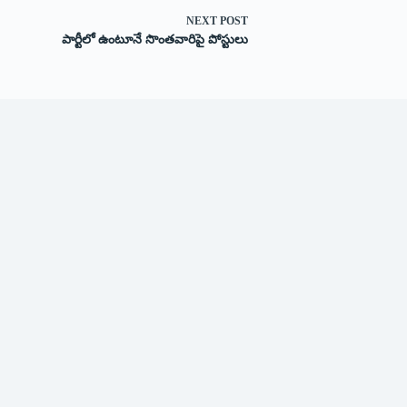
NEXT
POST
పార్టీలో ఉంటూనే సొంతవారిపై పోస్టులు