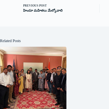
PREVIOUS
POST
హిందూ మహిళలు మేల్కోవాలి
Related Posts