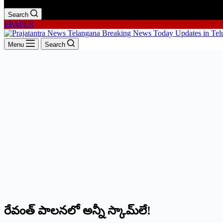
Search
EPAPER
Menu
Search
రేవంత్ పాల‌న‌లో అన్నీ స్కామ్‌లే!