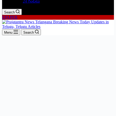
24 గంటలు
Search
EPAPER
Menu
Search