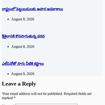
రాష్ట్రంలో పెట్టుబడులకు అపార అవకాశాలు
August 8, 2026
శ్రీశైలానికి కొనసాగుతున్న వరద
August 8, 2026
ఎల్‌నినోతో సాగు నీటికి కష్టాలు
August 8, 2026
Leave a Reply
Your email address will not be published.
Required fields are
marked
*