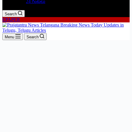
24 గంటలు
Search
EPAPER
Menu
Search