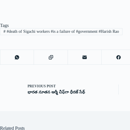
Tags
#
#death of Sigachi workers #is a failure of #government #Harish Rao
PREVIOUS
POST
భారత నూతన ఆర్మీ చీఫ్‌గా ధీరజ్‌ ‌సేథ్‌
Related Posts