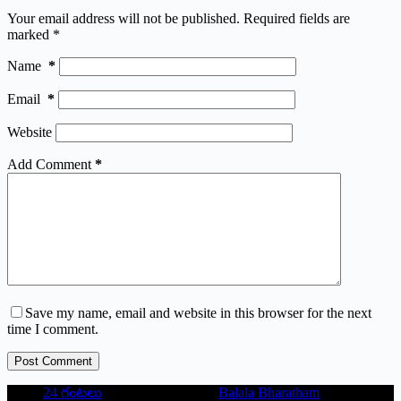
Your email address will not be published.
Required fields are
marked
*
Name
*
Email
*
Website
Add Comment
*
Save my name, email and website in this browser for the next
time I comment.
Post Comment
24 గంటలు
Balala Bharatham