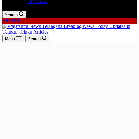
24 గంటలు
Search
EPAPER
Menu
Search