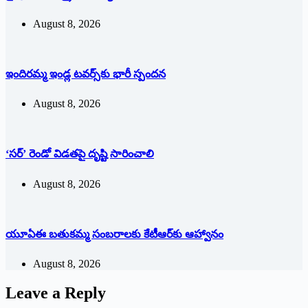
August 8, 2026
ఇందిరమ్మ ఇండ్ల టవర్స్‌కు భారీ స్పందన
August 8, 2026
‘సర్’ రెండో విడతపై దృష్టి సారించాలి
August 8, 2026
యూఏఈ బతుకమ్మ సంబరాలకు కేటీఆర్‌కు ఆహ్వానం
August 8, 2026
Leave a Reply