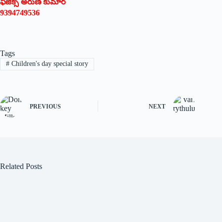
ఫిజిక్స్‌ అరుణ్‌ కుమార్‌
9394749536
Tags
#
Children's day special story
PREVIOUS
NEXT
Related Posts