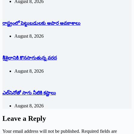
August 8, 2026
రాష్ట్రంలో పెట్టుబడులకు అపార అవకాశాలు
August 8, 2026
శ్రీశైలానికి కొనసాగుతున్న వరద
August 8, 2026
ఎల్‌నినోతో సాగు నీటికి కష్టాలు
August 8, 2026
Leave a Reply
Your email address will not be published.
Required fields are