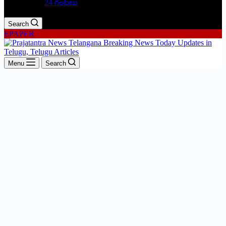
24 గంటలు
Search
EPAPER
Menu
Search