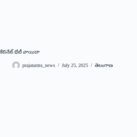
కేబినేట్‌ ‌భేటీ వాయిదా
prajatantra_news
July 25, 2025
తెలంగాణ