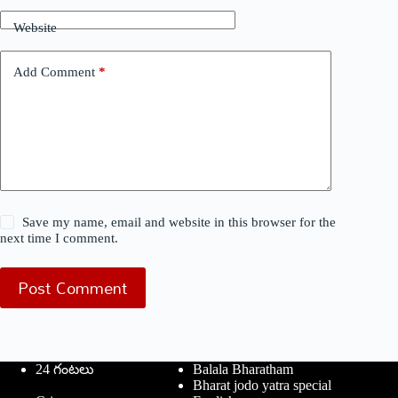
Website
Add Comment
*
Save my name, email and website in this browser for the
next time I comment.
Post Comment
24 గంటలు
Balala Bharatham
Bharat jodo yatra special