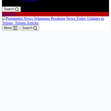
Search
EPAPER
Menu
Search