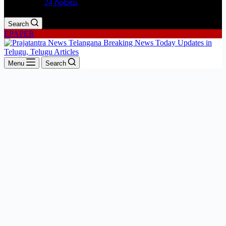
24 గంటలు
Search
EPAPER
Menu
Search