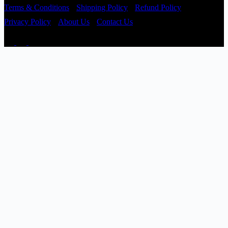
Terms & Conditions
Shipping Policy
Refund Policy
Privacy Policy
About Us
Contact Us