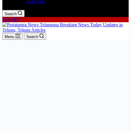
24 గంటలు
Search
EPAPER
Menu
Search