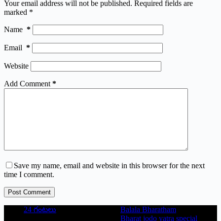
Your email address will not be published.
Required fields are
marked
*
Name
*
Email
*
Website
Add Comment
*
Save my name, email and website in this browser for the next
time I comment.
Post Comment
24 గంటలు
Balala Bharatham
Bharat jodo yatra special