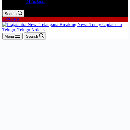
24 గంటలు
Search
EPAPER
Menu
Search