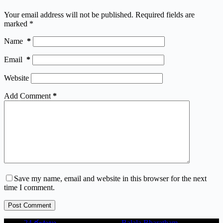
Your email address will not be published.
Required fields are
marked
*
Name
*
Email
*
Website
Add Comment
*
Save my name, email and website in this browser for the next
time I comment.
Post Comment
24 గంటలు
Balala Bharatham