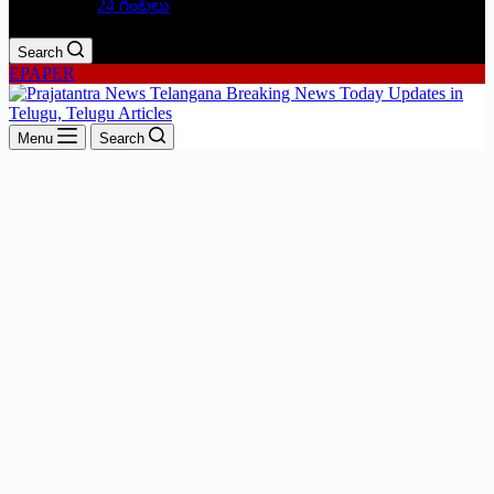
24 గంటలు
Search
EPAPER
Menu
Search